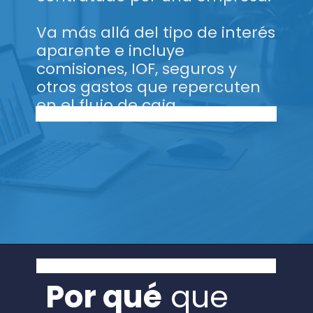
Va más allá del tipo de interés
aparente e incluye
comisiones, IOF, seguros y
otros gastos que repercuten
en el flujo de caja.
Por qué
que