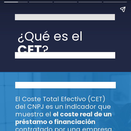
¿Qué es el
CET
?
El Coste Total Efectivo (CET)
del CNPJ es un indicador que
muestra el
el coste real de un
préstamo o financiación
contratado por una empresa.