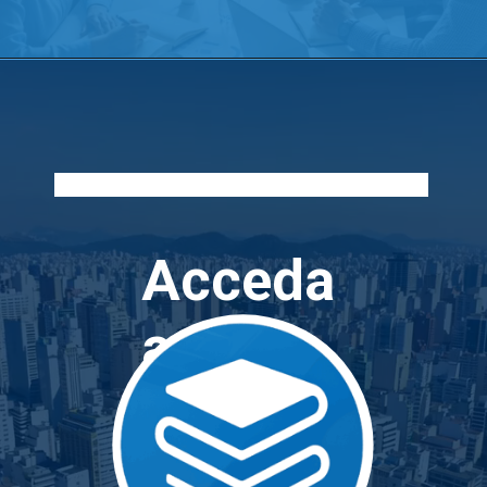
Acceda
a