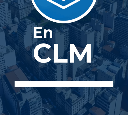
En
CLM