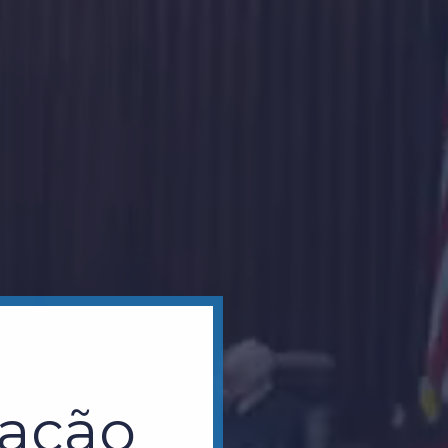
tação