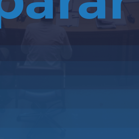
parar