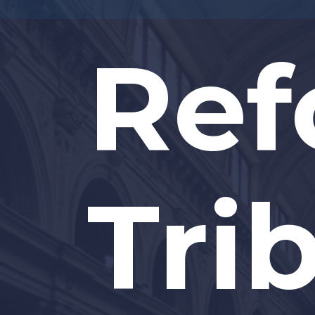
Ref
Tri