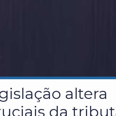
gislação altera
uciais da tribu