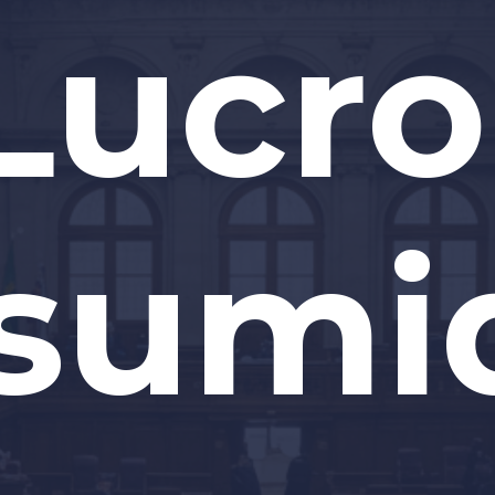
Lucro
sumi