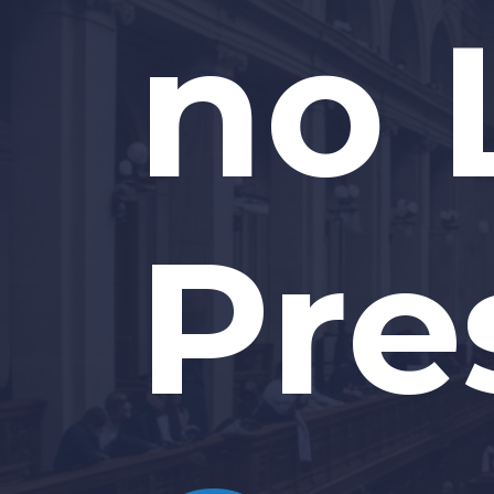
no 
Pre