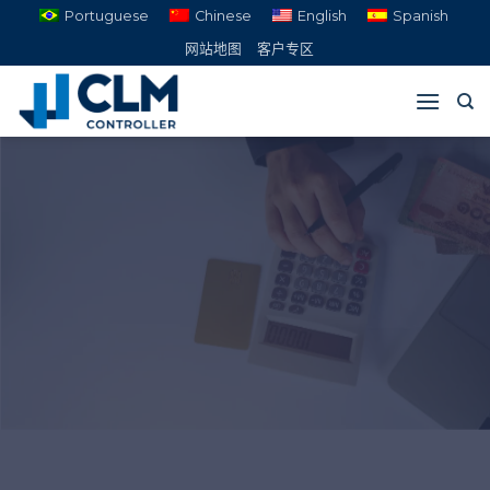
跳
Portuguese
Chinese
English
Spanish
到
网站地图
客户专区
内
容