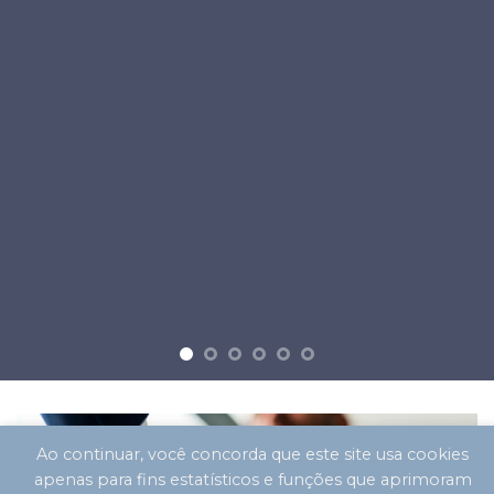
Ao continuar, você concorda que este site usa cookies
apenas para fins estatísticos e funções que aprimoram