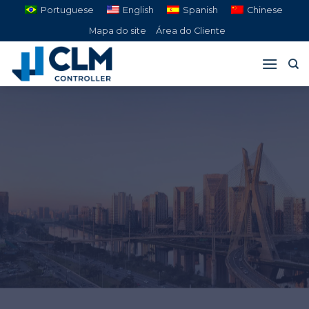
Pular
Portuguese
English
Spanish
Chinese
para
Mapa do site
Área do Cliente
o
conteúdo