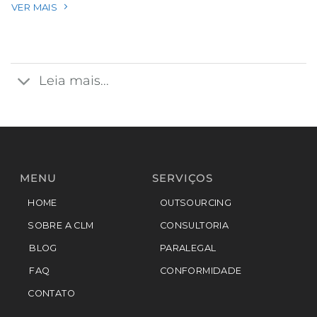
VER MAIS
Leia mais...
MENU
SERVIÇOS
HOME
OUTSOURCING
SOBRE A CLM
CONSULTORIA
BLOG
PARALEGAL
FAQ
CONFORMIDADE
CONTATO