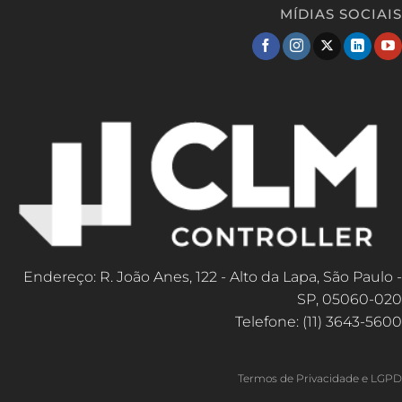
MÍDIAS SOCIAIS
Endereço: R. João Anes, 122 - Alto da Lapa, São Paulo -
SP, 05060-020
Telefone: (11) 3643-5600
Termos de Privacidade e LGPD