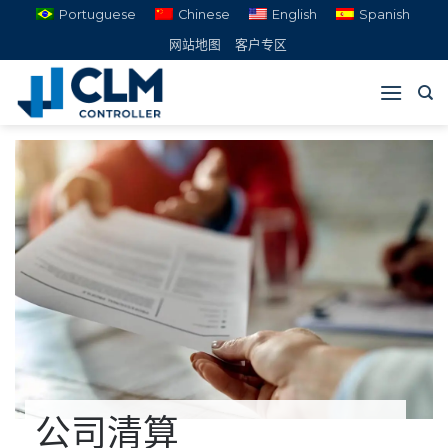
跳
Portuguese
Chinese
English
Spanish
到
网站地图
客户专区
内
容
公司清算