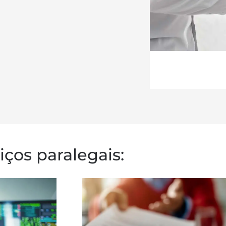
iços paralegais: