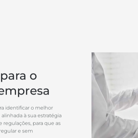
para o
 empresa
a identificar o melhor
alinhada à sua estratégia
e regulações, para que as
regular e sem