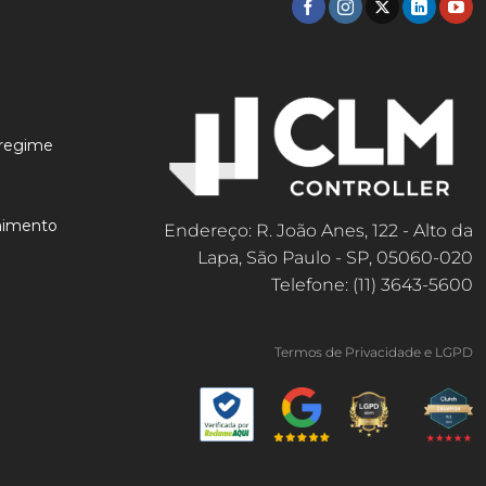
 regime
lhimento
Endereço: R. João Anes, 122 - Alto da
Lapa, São Paulo - SP, 05060-020
Telefone: (11) 3643-5600
Termos de Privacidade e LGPD