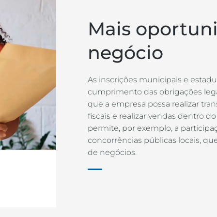
Mais oportun
negócio
As inscrições municipais e estadua
cumprimento das obrigações legai
que a empresa possa realizar tran
fiscais e realizar vendas dentro do
permite, por exemplo, a participa
concorrências públicas locais, q
de negócios.