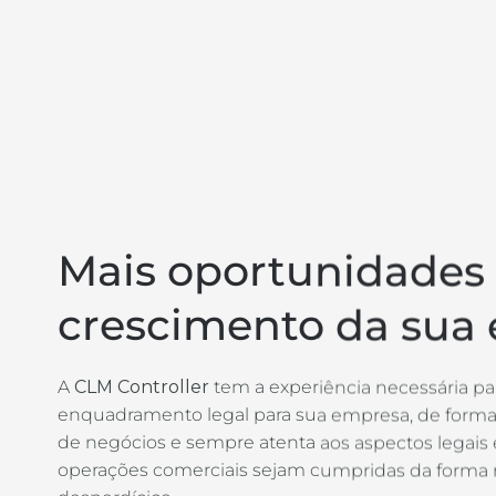
Mais oportunidades 
crescimento da sua
A
CLM Controller
tem a experiência necessária par
enquadramento legal para sua empresa, de forma 
de negócios e sempre atenta aos aspectos legais 
operações comerciais sejam cumpridas da forma 