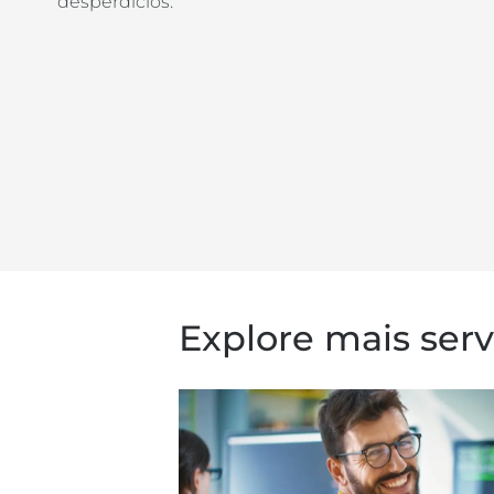
desperdícios.
Explore mais serv