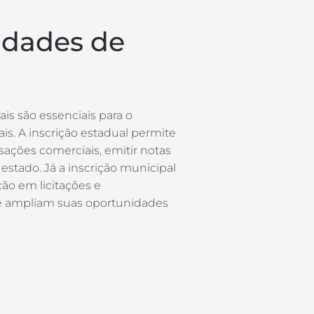
idades de
is são essenciais para o
s. A inscrição estadual permite
sações comerciais, emitir notas
 estado. Já a inscrição municipal
ção em licitações e
ue ampliam suas oportunidades