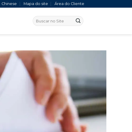
Chinese
Mapa do site
Área do Cliente