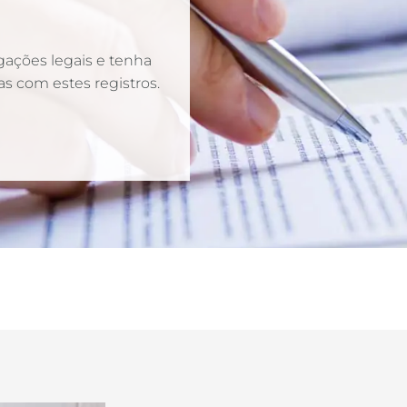
ações legais e tenha
s com estes registros.