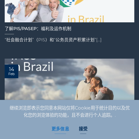
了解PIS/PASEP：福利及运作机制
“社会融合计划”（PIS）和“公务员资产积累计划”[...]
14
Feb
继续浏览即表示您同意本网站仅将Cookie用于统计目的以及优
化您的浏览体验的功能，且不会进行个人追踪。.
了解巴西的INSS：您的社会保障指南
更多信息
接受
在巴西，国家社会保障局（INSS）[...]