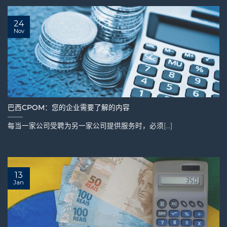
24
Nov
巴西CPOM：您的企业需要了解的内容
每当一家公司受聘为另一家公司提供服务时，必须[...]
13
Jan