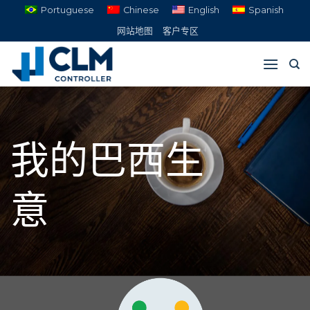
跳
Portuguese
Chinese
English
Spanish
到
网站地图
客户专区
内
容
我的巴西生
意