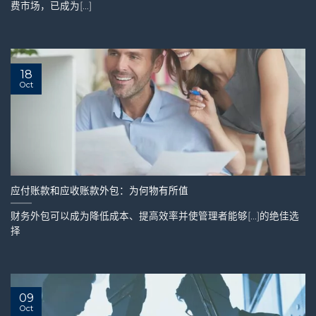
费市场，已成为[...]
18
Oct
应付账款和应收账款外包：为何物有所值
财务外包可以成为降低成本、提高效率并使管理者能够[...]的绝佳选
择
09
Oct