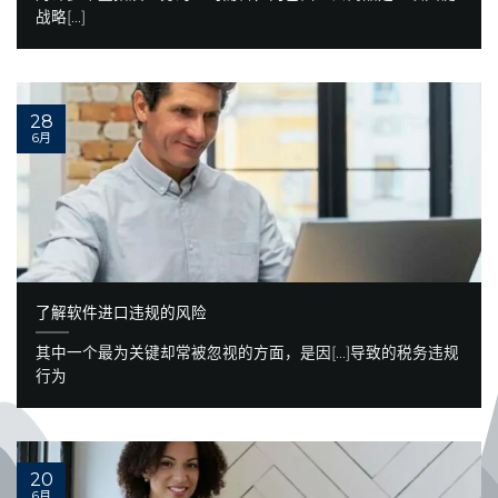
战略[...]
28
6月
了解软件进口违规的风险
其中一个最为关键却常被忽视的方面，是因[...]导致的税务违规
行为
20
6月