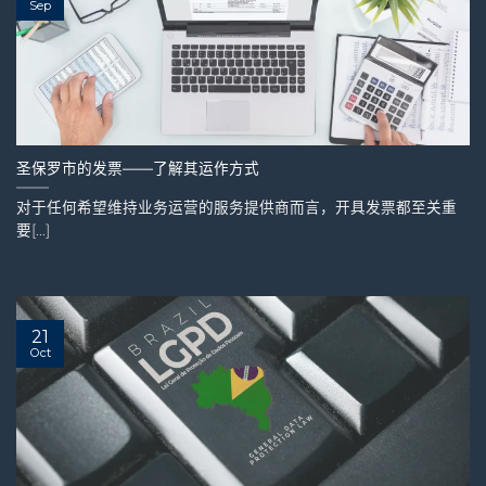
Sep
圣保罗市的发票——了解其运作方式
对于任何希望维持业务运营的服务提供商而言，开具发票都至关重
要[...]
21
Oct