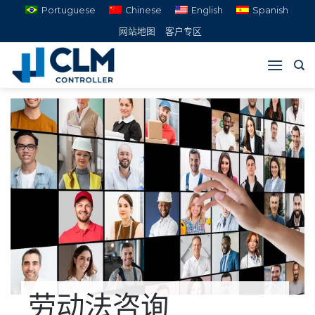
跳
Portuguese
Chinese
English
Spanish
到
网站地图
客户专区
内
容
劳动法咨询