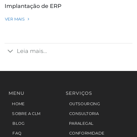
Implantação de ERP
VER MAIS
Leia mais...
MENU
SERVIÇOS
HOME
OUTSOURCING
SOBRE A CLM
CONSULTORIA
BLOG
PARALEGAL
FAQ
CONFORMIDADE