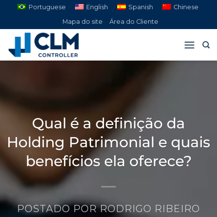
Pular
Portuguese
English
Spanish
Chinese
para
Mapa do site
Área do Cliente
o
conteúdo
Qual é a definição da
Holding Patrimonial e quais
benefícios ela oferece?
POSTADO POR
RODRIGO RIBEIRO