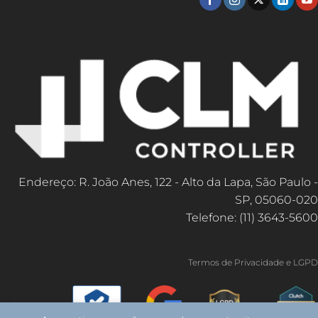
Endereço: R. João Anes, 122 - Alto da Lapa, São Paulo -
SP, 05060-020
Telefone: (11) 3643-5600
Termos de Privacidade e LGPD