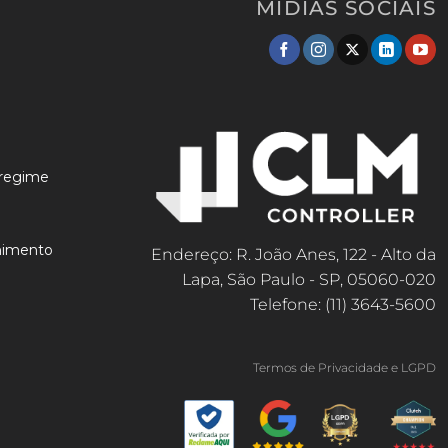
MÍDIAS SOCIAIS
 regime
lhimento
Endereço: R. João Anes, 122 - Alto da
Lapa, São Paulo - SP, 05060-020
Telefone: (11) 3643-5600
Termos de Privacidade e LGPD