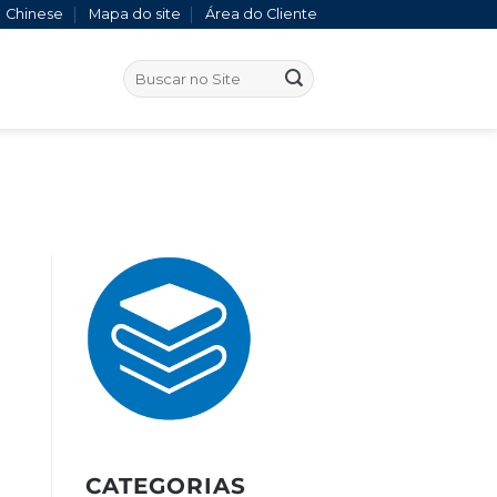
Chinese
Mapa do site
Área do Cliente
CATEGORIAS