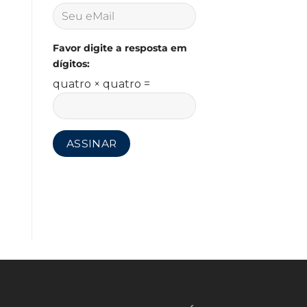
Favor digite a resposta em
dígitos:
quatro × quatro =