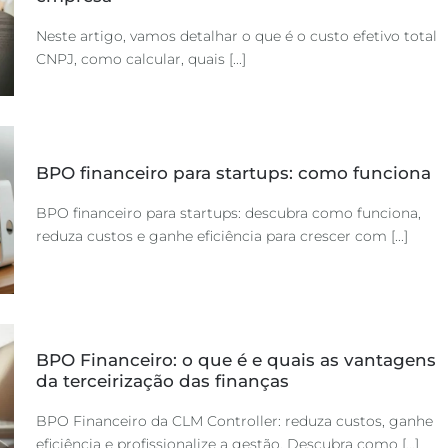
Neste artigo, vamos detalhar o que é o custo efetivo total
CNPJ, como calcular, quais [...]
BPO financeiro para startups: como funciona
BPO financeiro para startups: descubra como funciona,
reduza custos e ganhe eficiência para crescer com [...]
BPO Financeiro: o que é e quais as vantagens
da terceirização das finanças
BPO Financeiro da CLM Controller: reduza custos, ganhe
eficiência e profissionalize a gestão. Descubra como [...]