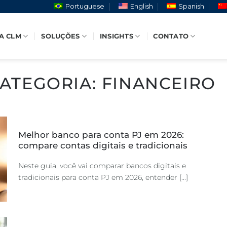
Portuguese
English
Spanish
A CLM
SOLUÇÕES
INSIGHTS
CONTATO
CATEGORIA:
FINANCEIRO
Melhor banco para conta PJ em 2026:
compare contas digitais e tradicionais
Neste guia, você vai comparar bancos digitais e
tradicionais para conta PJ em 2026, entender [...]