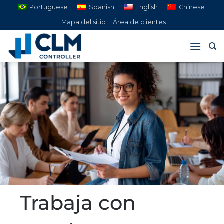
Saltar
Portuguese
Spanish
English
Chinese
al
Mapa del sitio
Área de clientes
contenido
Trabaja con