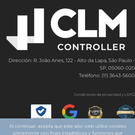
Dirección: R. João Anes, 122 - Alto da Lapa, São Paulo -
SP, 05060-020
Teléfono: (11) 3643-5600
Condiciones de privacidad y LGPD
Al continuar, acepta que este sitio web utilice cookies
únicamente con fines estadísticos y funciones que