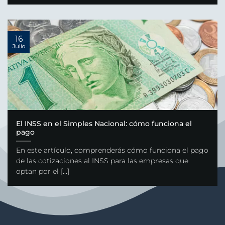
16
Julio
El INSS en el Simples Nacional: cómo funciona el
pago
En este artículo, comprenderás cómo funciona el pago
de las cotizaciones al INSS para las empresas que
optan por el [...]