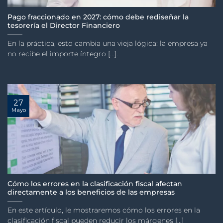
Pago fraccionado en 2027: cómo debe rediseñar la
tesorería el Director Financiero
En la práctica, esto cambia una vieja lógica: la empresa ya
no recibe el importe íntegro [...].
27
Mayo
Cómo los errores en la clasificación fiscal afectan
directamente a los beneficios de las empresas
En este artículo, le mostraremos cómo los errores en la
clasificación fiscal pueden reducir los márgenes [...]