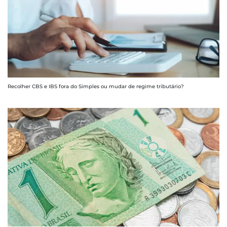
Recolher CBS e IBS fora do Simples ou mudar de regime tributário?