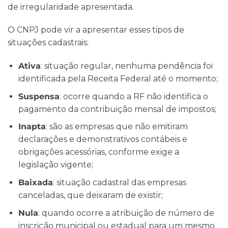
de irregularidade apresentada.
O CNPJ pode vir a apresentar esses tipos de
situações cadastrais:
Ativa
: situação regular, nenhuma pendência foi
identificada pela Receita Federal até o momento;
Suspensa
: ocorre quando a RF não identifica o
pagamento da contribuição mensal de impostos;
Inapta
: são as empresas que não emitiram
declarações e demonstrativos contábeis e
obrigações acessórias, conforme exige a
legislação vigente;
Baixada
: situação cadastral das empresas
canceladas, que deixaram de existir;
Nula
: quando ocorre a atribuição de número de
inscrição municipal ou estadual para um mesmo