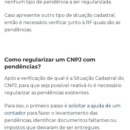
nenhum tipo de pendência a ser regularizada.
Caso apresente outro tipo de situação cadastral,
então é necessário verificar junto à RF quais são as
pendências.
Como regularizar um CNPJ com
pendências?
Após a verificação de qual é a Situação Cadastral do
CNPJ, para que seja possível reativá-lo é necessário
regularizar as pendências existentes.
Para isso, o primeiro passo é
solicitar a ajuda de um
contador
para fazer o levantamento das
pendências, identificar documentos faltantes ou
impostos que deixaram de ser entregues.