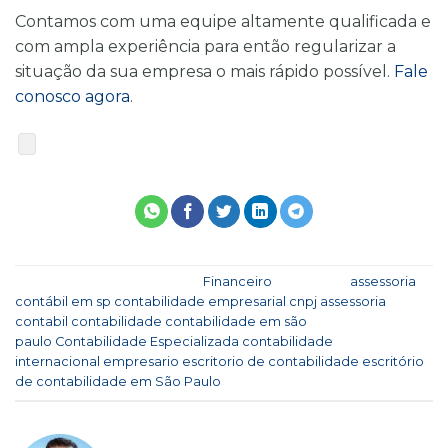
Contamos com uma equipe altamente qualificada e
com ampla experiência para então regularizar a
situação da sua empresa o mais rápido possível.
Fale
conosco agora
.
Esse registro foi postado em
Financeiro
e marcado
assessoria
contábil em sp
,
contabilidade empresarial
,
cnpj
,
assessoria
contabil
,
contabilidade
,
contabilidade em são
paulo
,
Contabilidade Especializada
,
contabilidade
internacional
,
empresario
,
escritorio de contabilidade
,
escritório
de contabilidade em São Paulo
.