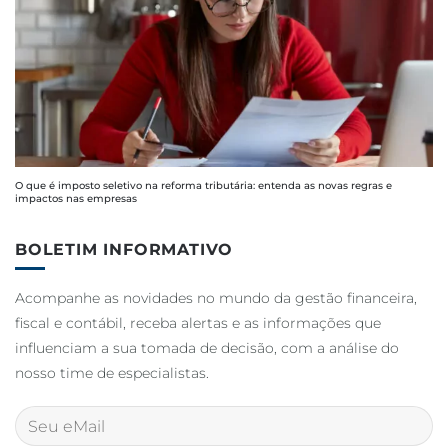
O que é imposto seletivo na reforma tributária: entenda as novas regras e
impactos nas empresas
BOLETIM INFORMATIVO
Acompanhe as novidades no mundo da gestão financeira,
fiscal e contábil, receba alertas e as informações que
influenciam a sua tomada de decisão, com a análise do
nosso time de especialistas.