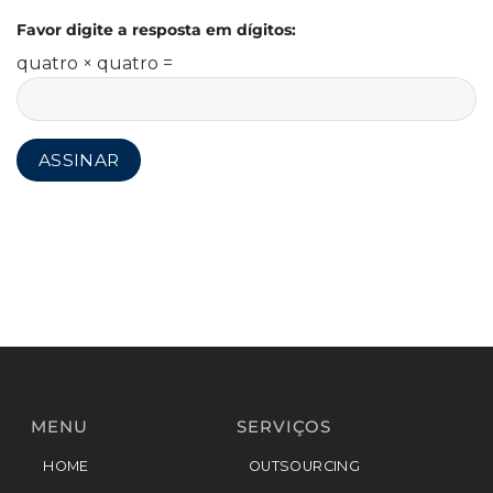
Favor digite a resposta em dígitos:
quatro × quatro =
MENU
SERVIÇOS
HOME
OUTSOURCING