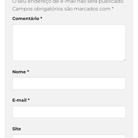
O seu endereço de e-mail não será publicado.
Campos obrigatórios são marcados com
*
Comentário
*
Nome
*
E-mail
*
Site