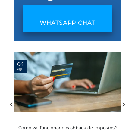
WHATSAPP CHAT
04
ago
:
Como vai funcionar o cashback de impostos?