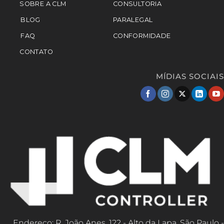
SOBRE A CLM
CONSULTORIA
BLOG
PARALEGAL
FAQ
CONFORMIDADE
CONTATO
MÍDIAS SOCIAIS
Endereço: R. João Anes, 122 - Alto da Lapa, São Paulo -