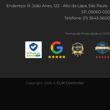
Endereço: R. João Anes, 122 - Alto da Lapa, São Paulo -
SP, 05060-020
Telefone: (11) 3643-5600
Termos de Privacidade e LGPD
Copyright 2026 ©
CLM Controller