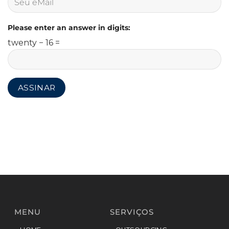
Please enter an answer in digits:
twenty − 16 =
MENU
SERVIÇOS