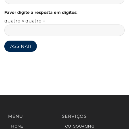
Favor digite a resposta em dígitos:
quatro × quatro =
MENU
SERVIÇOS
HOME
OUTSOURCING