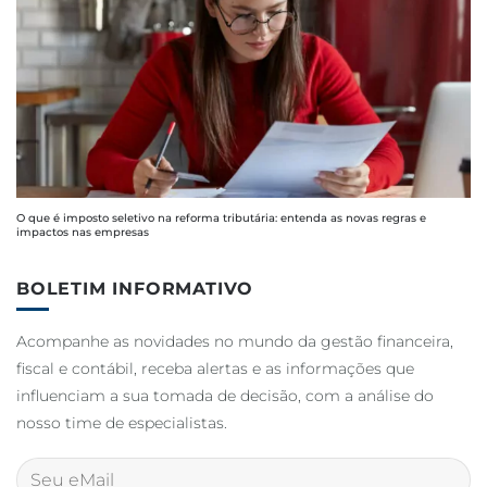
O que é imposto seletivo na reforma tributária: entenda as novas regras e
impactos nas empresas
BOLETIM INFORMATIVO
Acompanhe as novidades no mundo da gestão financeira,
fiscal e contábil, receba alertas e as informações que
influenciam a sua tomada de decisão, com a análise do
nosso time de especialistas.