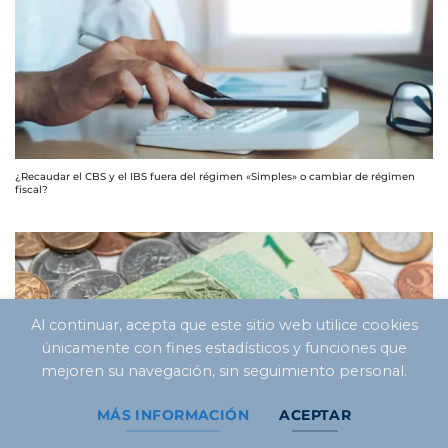
¿Recaudar el CBS y el IBS fuera del régimen «Simples» o cambiar de régimen
fiscal?
Al continuar, acepta que este sitio web utilice cookies
únicamente con fines estadísticos y funciones que
mejoren su navegación, sin seguimiento personal.
MÁS INFORMACIÓN
ACEPTAR