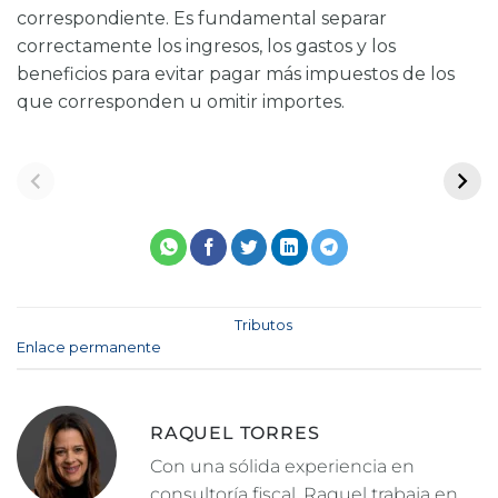
correspondiente. Es fundamental separar
correctamente los ingresos, los gastos y los
beneficios para evitar pagar más impuestos de los
que corresponden u omitir importes.
Esta entrada fue publicada en
Tributos
. Marque como favorito el
Enlace permanente
.
RAQUEL TORRES
Con una sólida experiencia en
consultoría fiscal, Raquel trabaja en