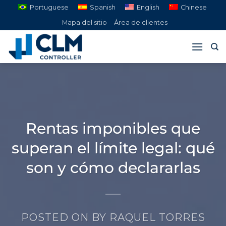
Saltar
Portuguese
Spanish
English
Chinese
al
Mapa del sitio
Área de clientes
contenido
Rentas imponibles que
superan el límite legal: qué
son y cómo declararlas
POSTED ON
BY
RAQUEL TORRES