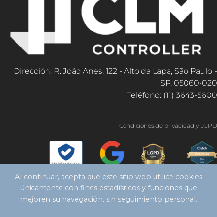
Dirección: R. João Anes, 122 - Alto da Lapa, São Paulo -
SP, 05060-020
Teléfono: (11) 3643-5600
Condiciones de privacidad y LGPD
Al continuar, acepta que este sitio web utilice cookies
únicamente con fines estadísticos y funciones que
mejoren su navegación, sin seguimiento personal.