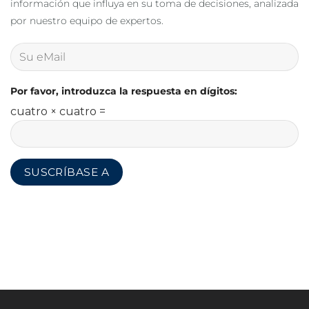
información que influya en su toma de decisiones, analizada
por nuestro equipo de expertos.
Por favor, introduzca la respuesta en dígitos:
cuatro × cuatro =