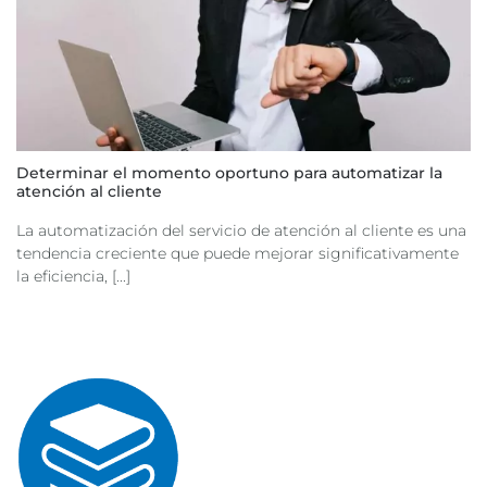
Determinar el momento oportuno para automatizar la
atención al cliente
La automatización del servicio de atención al cliente es una
tendencia creciente que puede mejorar significativamente
la eficiencia, [...]