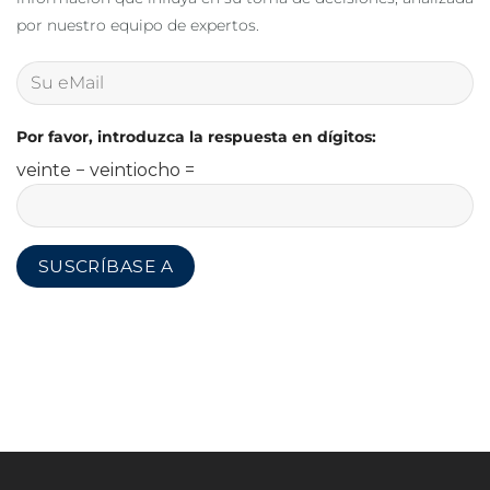
por nuestro equipo de expertos.
Por favor, introduzca la respuesta en dígitos:
veinte − veintiocho =