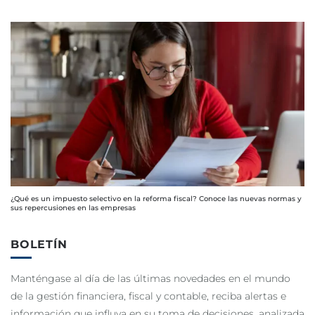
¿Qué es un impuesto selectivo en la reforma fiscal? Conoce las nuevas normas y
sus repercusiones en las empresas
BOLETÍN
Manténgase al día de las últimas novedades en el mundo
de la gestión financiera, fiscal y contable, reciba alertas e
información que influya en su toma de decisiones, analizada