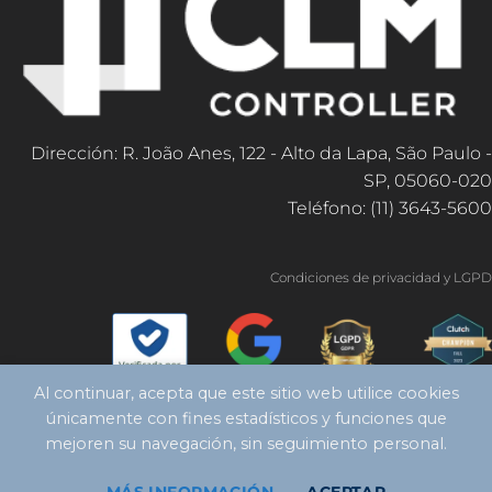
Dirección: R. João Anes, 122 - Alto da Lapa, São Paulo -
SP, 05060-020
Teléfono: (11) 3643-5600
Condiciones de privacidad y LGPD
Al continuar, acepta que este sitio web utilice cookies
únicamente con fines estadísticos y funciones que
mejoren su navegación, sin seguimiento personal.