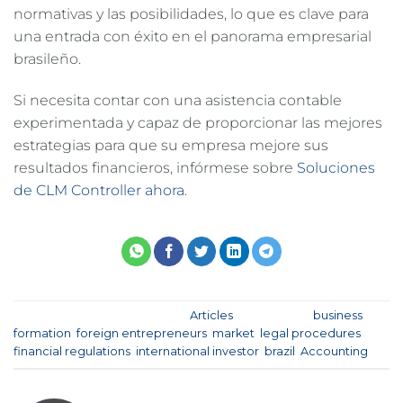
normativas y las posibilidades, lo que es clave para
una entrada con éxito en el panorama empresarial
brasileño.
Si necesita contar con una asistencia contable
experimentada y capaz de proporcionar las mejores
estrategias para que su empresa mejore sus
resultados financieros, infórmese sobre
Soluciones
de CLM Controller ahora
.
Esta entrada fue publicada en
Articles
y etiquetada
business
formation
,
foreign entrepreneurs
,
market
,
legal procedures
,
financial regulations
,
international investor
,
brazil
,
Accounting
.