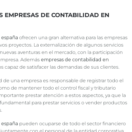
S EMPRESAS DE CONTABILIDAD EN
n españa
ofrecen una gran alternativa para las empresas
os proyectos. La externalización de algunos servicios
 nuevas aventuras en el mercado, con la participación
a empresa. Además
empresas de contabilidad en
s capaz de satisfacer las demandas de sus clientes.
 de una empresa es responsable de registrar todo el
como de mantener todo el control fiscal y tributario
importante prestar atención a estos aspectos, ya que la
 fundamental para prestar servicios o vender productos
.
n españa
pueden ocuparse de todo el sector financiero
untamente con el personal de la entidad corporativa.