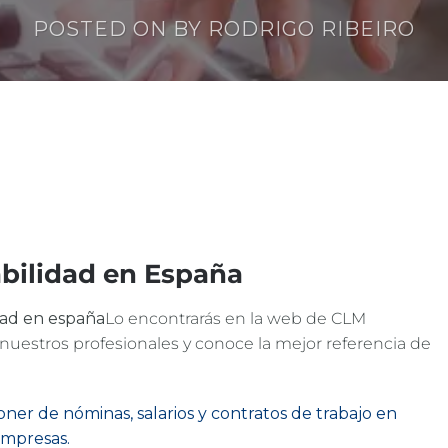
POSTED ON
BY
RODRIGO RIBEIRO
bilidad en España
dad en españa
Lo encontrarás en la web de CLM
 nuestros profesionales y conoce la mejor referencia de
ner de nóminas, salarios y contratos de trabajo en
empresas.