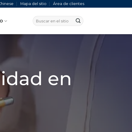
Chinese
Mapa del sitio
Área de clientes
TO
lidad en