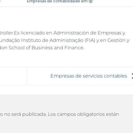
e
y etiquetada
Empresas de contabilidade em sp
.
roller.Es licenciado en Administración de Empresas y
Fundação Instituto de Administração (FIA) y en Gestión y
don School of Business and Finance.
Empresas de servicios contables
o no será publicada.
Los campos obligatorios están