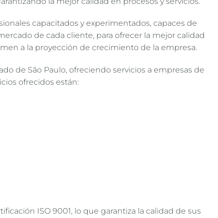
rantizando la mejor calidad en procesos y servicios.
esionales capacitados y experimentados, capaces de
ercado de cada cliente, para ofrecer la mejor calidad
umen a la proyección de crecimiento de la empresa.
ado de São Paulo, ofreciendo servicios a empresas de
icios ofrecidos están:
ificación ISO 9001, lo que garantiza la calidad de sus