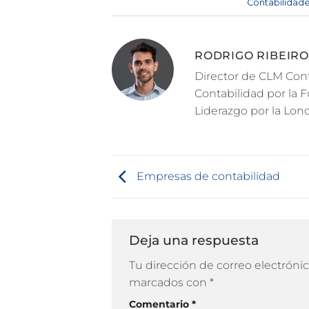
Esta entrada fue publicada en
Contabilidad
RODRIGO RIBEIRO
Director de CLM Cont
Contabilidad por la 
Liderazgo por la Lon
Empresas de contabilidad
Deja una respuesta
Tu dirección de correo electrónic
marcados con
*
Comentario
*