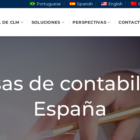
Portuguese
Spanish
English
 DE CLM
SOLUCIONES
PERSPECTIVAS
CONTAC
s de contabi
España