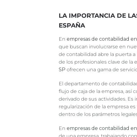
LA IMPORTANCIA DE LA
ESPAÑA
En
empresas de contabilidad e
que buscan involucrarse en nuev
de contabilidad abre la puerta a
de los profesionales clave de l
SP
ofrecen una gama de servicio
El departamento de contabilidad
flujo de caja de la empresa, así 
derivado de sus actividades. Es 
regularización de la empresa es
dentro de los parámetros legales
En
empresas de contabilidad e
de una empresa, trabajando conj