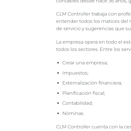
contables desde hace 36 años, ga
CLM Controller trabaja con prof
entender todos los matices del m
de servicio y sugerencias que s
La empresa opera en todo el est
todos los sectores. Entre los serv
Crear una empresa;
Impuestos;
Externalización financiera;
Planificación fiscal;
Contabilidad;
Nóminas.
CLM Controller cuenta con la cert