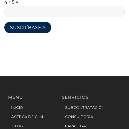
4 × 5 =
MENÚ
SERVICIOS
INICIO
SUBCONTRATACIÓN
ACERCA DE CLM
CONSULTORÍA
BLOG
PARALEGAL