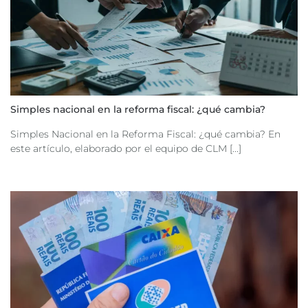
Simples nacional en la reforma fiscal: ¿qué cambia?
Simples Nacional en la Reforma Fiscal: ¿qué cambia? En
este artículo, elaborado por el equipo de CLM [...]