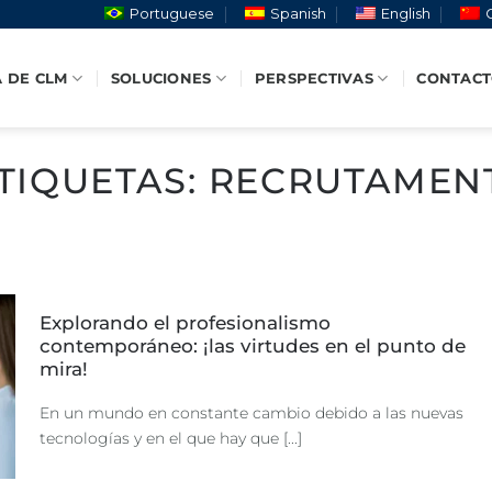
Portuguese
Spanish
English
 DE CLM
SOLUCIONES
PERSPECTIVAS
CONTAC
TIQUETAS:
RECRUTAMENT
Explorando el profesionalismo
contemporáneo: ¡las virtudes en el punto de
mira!
En un mundo en constante cambio debido a las nuevas
tecnologías y en el que hay que [...]