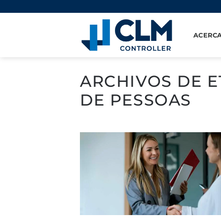
Saltar
al
contenido
ACERCA
ARCHIVOS DE E
DE PESSOAS