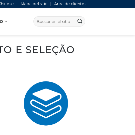
Chinese
Mapa del sitio
Área de clientes
TO
O E SELEÇÃO