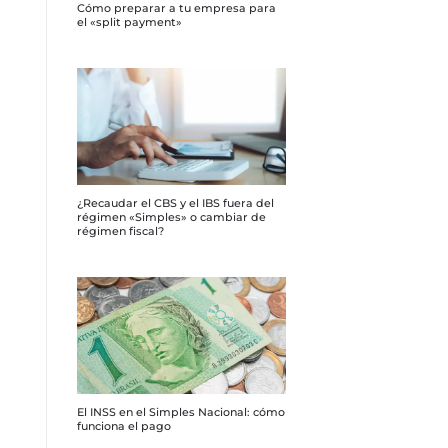
Cómo preparar a tu empresa para
el «split payment»
¿Recaudar el CBS y el IBS fuera del
régimen «Simples» o cambiar de
régimen fiscal?
El INSS en el Simples Nacional: cómo
funciona el pago