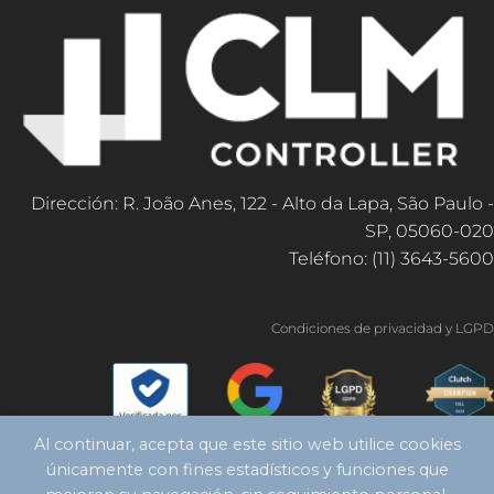
Dirección: R. João Anes, 122 - Alto da Lapa, São Paulo -
SP, 05060-020
Teléfono: (11) 3643-5600
Condiciones de privacidad y LGPD
Al continuar, acepta que este sitio web utilice cookies
únicamente con fines estadísticos y funciones que