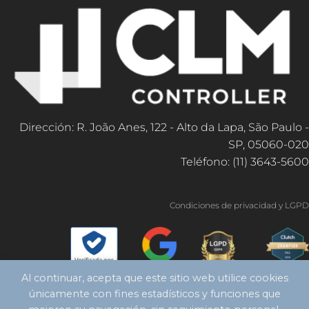
Dirección: R. João Anes, 122 - Alto da Lapa, São Paulo -
SP, 05060-020
Teléfono: (11) 3643-5600
Condiciones de privacidad y LGPD
Al continuar, acepta que este sitio web utilice cookies
únicamente con fines estadísticos y funciones que