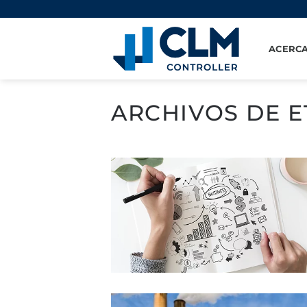
Saltar
al
contenido
ACERCA
ARCHIVOS DE E