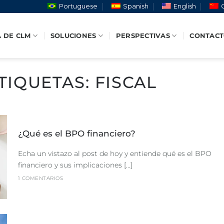
Portuguese
Spanish
English
 DE CLM
SOLUCIONES
PERSPECTIVAS
CONTAC
TIQUETAS:
FISCAL
¿Qué es el BPO financiero?
Echa un vistazo al post de hoy y entiende qué es el BPO
financiero y sus implicaciones [...]
1 COMENTARIOS