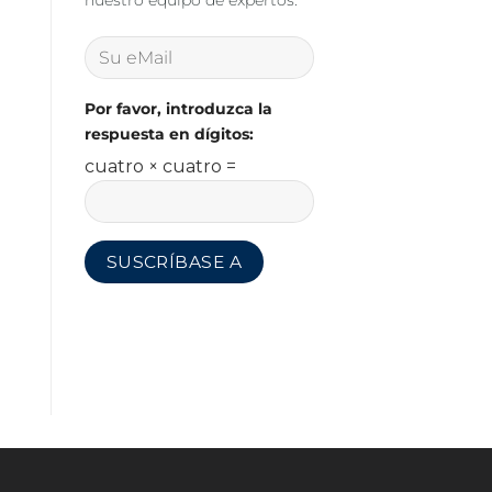
nuestro equipo de expertos.
Por favor, introduzca la
respuesta en dígitos:
cuatro × cuatro =