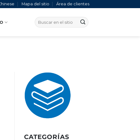
Chinese
Mapa del sitio
Área de clientes
TO
CATEGORÍAS