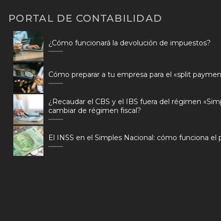
PORTAL DE CONTABILIDAD
¿Cómo funcionará la devolución de impuestos?
Cómo preparar a tu empresa para el «split paymen
¿Recaudar el CBS y el IBS fuera del régimen «Sim
cambiar de régimen fiscal?
El INSS en el Simples Nacional: cómo funciona el