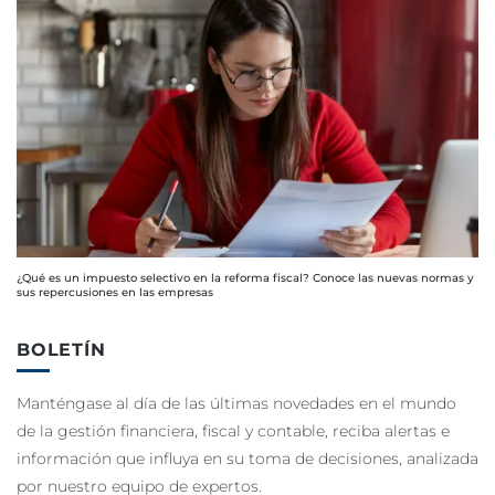
¿Qué es un impuesto selectivo en la reforma fiscal? Conoce las nuevas normas y
sus repercusiones en las empresas
BOLETÍN
Manténgase al día de las últimas novedades en el mundo
de la gestión financiera, fiscal y contable, reciba alertas e
información que influya en su toma de decisiones, analizada
por nuestro equipo de expertos.