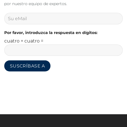
por nuestro equipo de expertos.
Por favor, introduzca la respuesta en dígitos:
cuatro × cuatro =