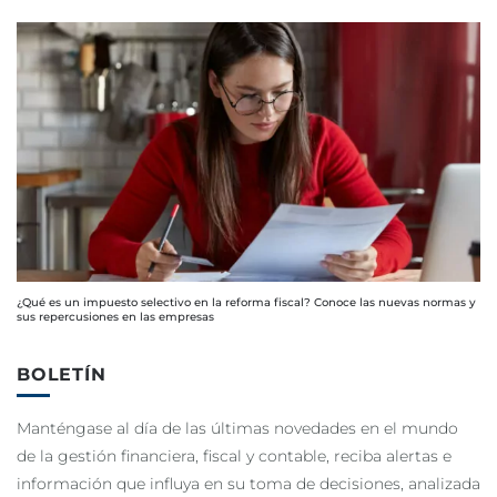
¿Qué es un impuesto selectivo en la reforma fiscal? Conoce las nuevas normas y
sus repercusiones en las empresas
BOLETÍN
Manténgase al día de las últimas novedades en el mundo
de la gestión financiera, fiscal y contable, reciba alertas e
información que influya en su toma de decisiones, analizada