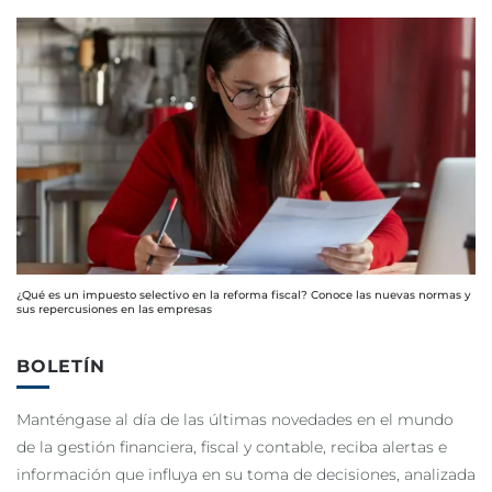
¿Qué es un impuesto selectivo en la reforma fiscal? Conoce las nuevas normas y
sus repercusiones en las empresas
BOLETÍN
Manténgase al día de las últimas novedades en el mundo
de la gestión financiera, fiscal y contable, reciba alertas e
información que influya en su toma de decisiones, analizada