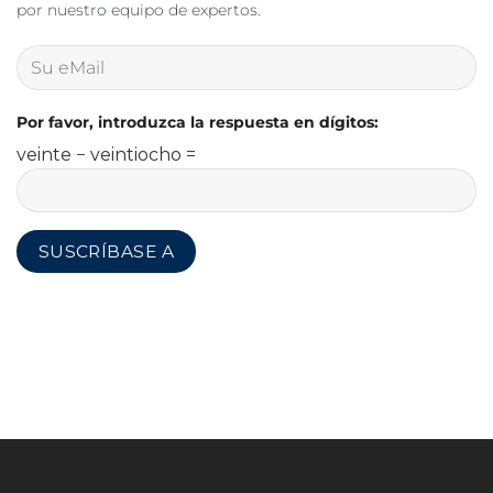
por nuestro equipo de expertos.
Por favor, introduzca la respuesta en dígitos:
veinte − veintiocho =