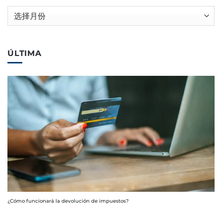
归
档
ÚLTIMA
¿Cómo funcionará la devolución de impuestos?