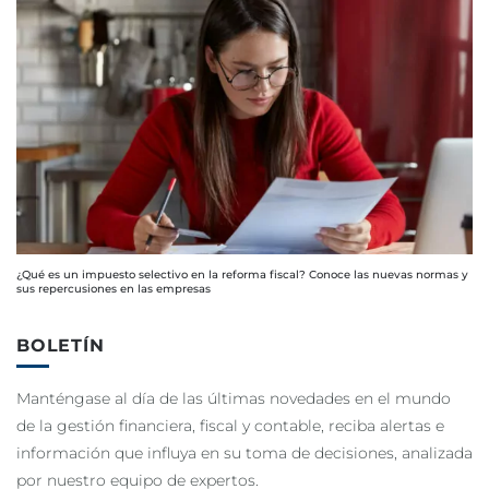
¿Qué es un impuesto selectivo en la reforma fiscal? Conoce las nuevas normas y
sus repercusiones en las empresas
BOLETÍN
Manténgase al día de las últimas novedades en el mundo
de la gestión financiera, fiscal y contable, reciba alertas e
información que influya en su toma de decisiones, analizada
por nuestro equipo de expertos.