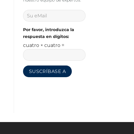
nuestro equipo de expertos.
Por favor, introduzca la
respuesta en dígitos:
cuatro × cuatro =