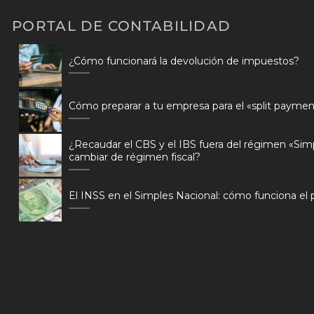
PORTAL DE CONTABILIDAD
¿Cómo funcionará la devolución de impuestos?
Cómo preparar a tu empresa para el «split paymen
¿Recaudar el CBS y el IBS fuera del régimen «Sim
cambiar de régimen fiscal?
El INSS en el Simples Nacional: cómo funciona el