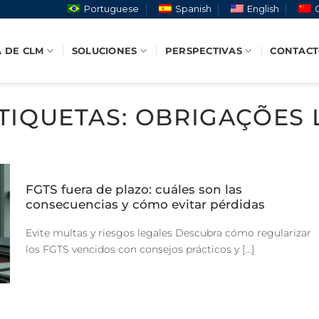
Portuguese
Spanish
English
 DE CLM
SOLUCIONES
PERSPECTIVAS
CONTAC
TIQUETAS:
OBRIGAÇÕES 
FGTS fuera de plazo: cuáles son las
consecuencias y cómo evitar pérdidas
Evite multas y riesgos legales Descubra cómo regularizar
los FGTS vencidos con consejos prácticos y [...]