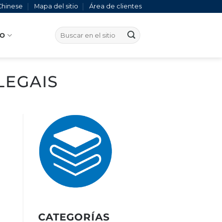
Chinese
Mapa del sitio
Área de clientes
TO
LEGAIS
CATEGORÍAS