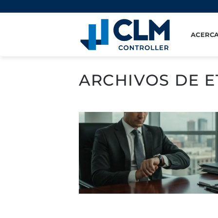
Saltar
al
contenido
ACERCA
ARCHIVOS DE E