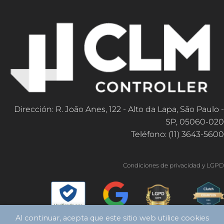
Dirección: R. João Anes, 122 - Alto da Lapa, São Paulo -
SP, 05060-020
Teléfono: (11) 3643-5600
Condiciones de privacidad y LGPD
Al continuar, acepta que este sitio web utilice cookies