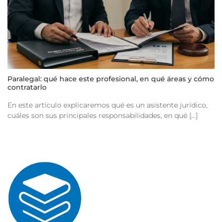
Paralegal: qué hace este profesional, en qué áreas y cómo
contratarlo
En este artículo explicaremos qué es un asistente jurídico,
cuáles son sus principales responsabilidades, en qué [...]