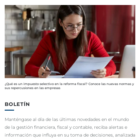
¿Qué es un impuesto selectivo en la reforma fiscal? Conoce las nuevas normas y
sus repercusiones en las empresas
BOLETÍN
Manténgase al día de las últimas novedades en el mundo
de la gestión financiera, fiscal y contable, reciba alertas e
información que influya en su toma de decisiones, analizada