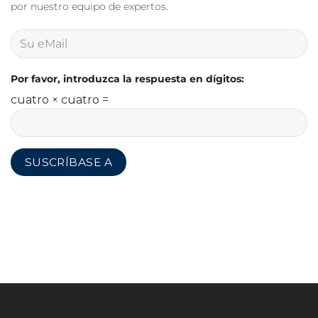
por nuestro equipo de expertos.
Por favor, introduzca la respuesta en dígitos:
cuatro × cuatro =