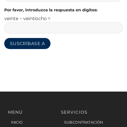
Por favor, introduzca la respuesta en dígitos:
veinte − veintiocho =
MENÚ
SERVICIOS
INICIO
SUBCONTRATACIÓN