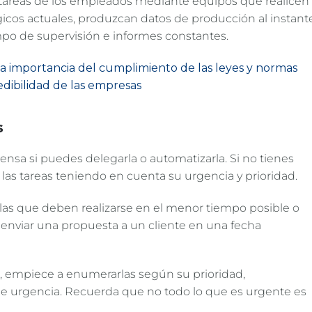
 tareas de los empleados mediante equipos que realicen
ógicos actuales, produzcan datos de producción al instant
empo de supervisión e informes constantes.
la importancia del cumplimiento de las leyes y normas
redibilidad de las empresas
s
ensa si puedes delegarla o automatizarla. Si no tienes
 las tareas teniendo en cuenta su urgencia y prioridad.
las que deben realizarse en el menor tiempo posible o
enviar una propuesta a un cliente en una fecha
 empiece a enumerarlas según su prioridad,
 urgencia. Recuerda que no todo lo que es urgente es