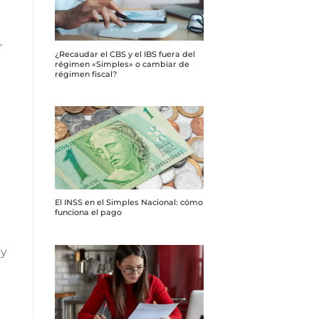
,
¿Recaudar el CBS y el IBS fuera del
régimen «Simples» o cambiar de
régimen fiscal?
El INSS en el Simples Nacional: cómo
funciona el pago
 y
e