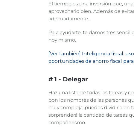
El tiempo es una inversión que, una
aprovecharlo bien. Además de evitar 
adecuadamente.
Para ayudarte, te damos tres sencil
hoy mismo.
[Ver también] Inteligencia fiscal: us
oportunidades de ahorro fiscal para
# 1 - Delegar
Haz una lista de todas las tareas 
pon los nombres de las personas que p
muy compleja, puedes dividirla en t
sorprenderá la cantidad de tareas 
compañerismo.