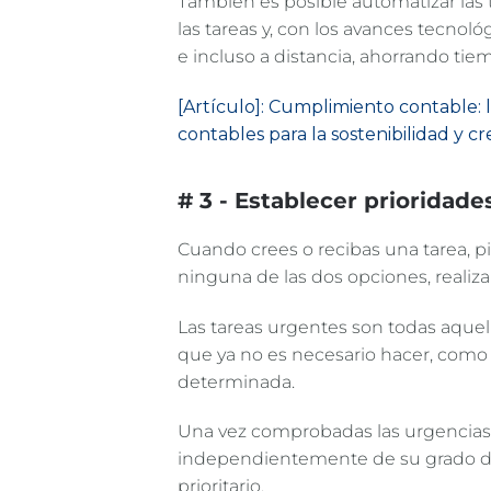
También es posible automatizar las
las tareas y, con los avances tecnol
e incluso a distancia, ahorrando ti
[Artículo]: Cumplimiento contable: 
contables para la sostenibilidad y c
# 3 - Establecer prioridade
Cuando crees o recibas una tarea, pi
ninguna de las dos opciones, realiza
Las tareas urgentes son todas aquel
que ya no es necesario hacer, como 
determinada.
Una vez comprobadas las urgencias,
independientemente de su grado de
prioritario.