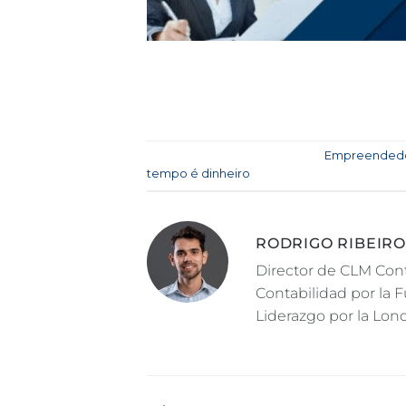
Esta entrada fue publicada en
Empreended
tempo é dinheiro
.
RODRIGO RIBEIRO
Director de CLM Cont
Contabilidad por la 
Liderazgo por la Lon