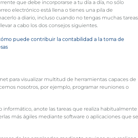
rrente que debe incorporarse a tu día a día, no sólo
reo electrónico está llena o tienes una pila de
acerlo a diario, incluso cuando no tengas muchas tareas
levar a cabo los dos consejos siguientes.
 cómo puede contribuir la contabilidad a la toma de
esas
net para visualizar multitud de herramientas capaces de
cemos nosotros, por ejemplo, programar reuniones o
informático, anote las tareas que realiza habitualmente
rlas más ágiles mediante software o aplicaciones que s