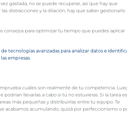
 vez gastada, no se puede recuperar, así que hay que
las distracciones y la dilación, hay que saber gestionarlo
los consejos para optimizar tu tiempo que puedes aplicar
o de tecnologías avanzadas para analizar datos e identific
 las empresas.
y comprueba cuáles son realmente de tu competencia. Lue
odrían llevarlas a cabo si tú no estuvieras. Si la tarea e
areas más pequeñas y distribuirlas entre tu equipo. Te
que acabamos acumulando, quizá por perfeccionismo o p