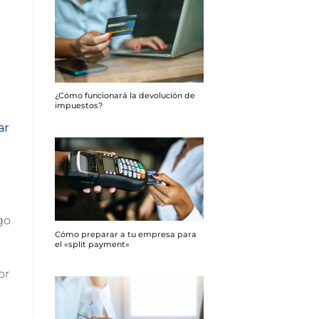
¿Cómo funcionará la devolución de
impuestos?
ar
go
Cómo preparar a tu empresa para
s
el «split payment»
or