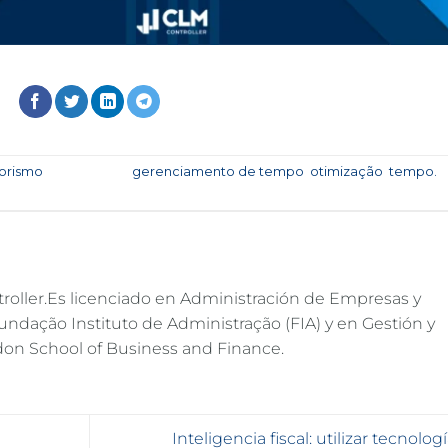
orismo
y etiquetada
gerenciamento de tempo
,
otimização
,
tempo.
roller.Es licenciado en Administración de Empresas y
Fundação Instituto de Administração (FIA) y en Gestión y
don School of Business and Finance.
Inteligencia fiscal: utilizar tecnolog