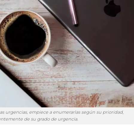
s urgencias, empiece a enumerarlas según su prioridad,
ntemente de su grado de urgencia.