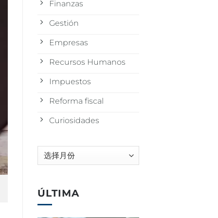
Finanzas
Gestión
Empresas
Recursos Humanos
Impuestos
Reforma fiscal
Curiosidades
归
档
ÚLTIMA