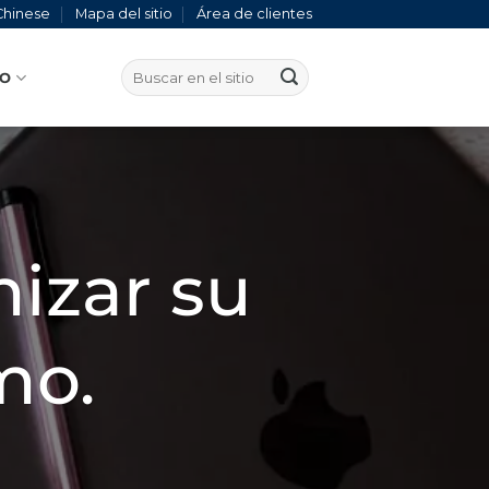
Chinese
Mapa del sitio
Área de clientes
TO
mizar su
mo.