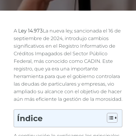
A
Ley 14.973
La nueva ley, sancionada el 16 de
septiembre de 2024, introdujo cambios
significativos en el Registro Informativo de
Créditos Impagados del Sector Público
Federal, más conocido como CADIN. Este
registro, que ya era una importante
herramienta para que el gobierno controlara
las deudas de particulares y empresas, vio
ampliado su alcance con el objetivo de hacer
aún más eficiente la gestión de la morosidad.
Índice
A continuación le explicamos los principales