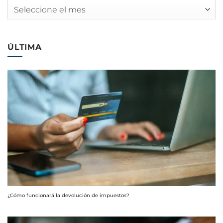
Archivos
ÚLTIMA
¿Cómo funcionará la devolución de impuestos?