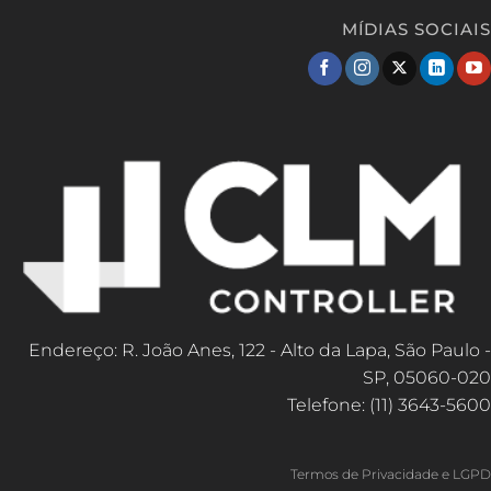
MÍDIAS SOCIAIS
Endereço: R. João Anes, 122 - Alto da Lapa, São Paulo -
SP, 05060-020
Telefone: (11) 3643-5600
Termos de Privacidade e LGPD