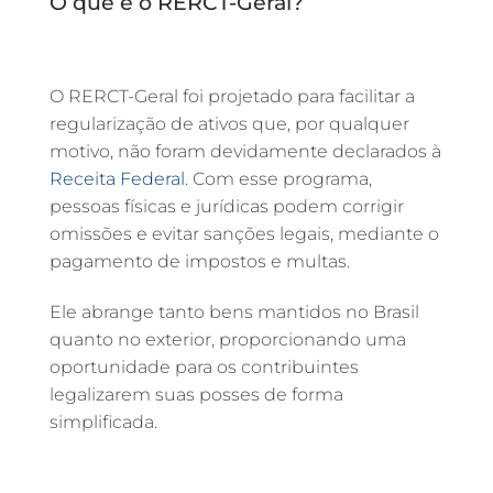
O que é o RERCT-Geral?
O RERCT-Geral foi projetado para facilitar a
regularização de ativos que, por qualquer
motivo, não foram devidamente declarados à
Receita Federal
. Com esse programa,
pessoas físicas e jurídicas podem corrigir
omissões e evitar sanções legais, mediante o
pagamento de impostos e multas.
Ele abrange tanto bens mantidos no Brasil
quanto no exterior, proporcionando uma
oportunidade para os contribuintes
legalizarem suas posses de forma
simplificada.