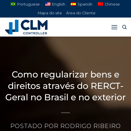
Pular
Portuguese
English
Spanish
Chinese
para
Mapa do site
Área do Cliente
o
conteúdo
Como regularizar bens e
direitos através do RERCT-
Geral no Brasil e no exterior
POSTADO POR
RODRIGO RIBEIRO