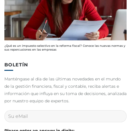
¿Qué es un impuesto selectivo en la reforma fiscal? Conoce las nuevas normas y
sus repercusiones en las empresas
BOLETÍN
Manténgase al día de las últimas novedades en el mundo
de la gestión financiera, fiscal y contable, reciba alertas e
información que influya en su toma de decisiones, analizada
por nuestro equipo de expertos.
Please enter an answer in digits: