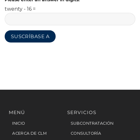
twenty - 16 =
MENÚ
SERVICIOS
INICIO
SUBCONTRATACIÓN
ACERCA DE CLM
CONSULTORÍA