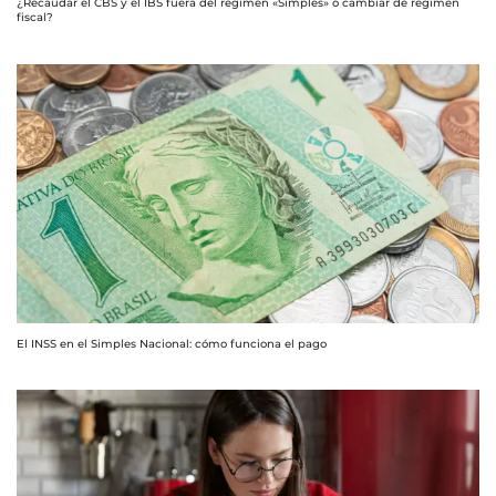
¿Recaudar el CBS y el IBS fuera del régimen «Simples» o cambiar de régimen
fiscal?
El INSS en el Simples Nacional: cómo funciona el pago