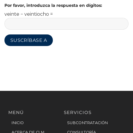
Por favor, introduzca la respuesta en dígitos:
veinte − veintiocho =
MENÚ
SERVICIOS
INICIO
SUBCONTRATACIÓN
ACERCA DE CLM
CONSULTORÍA