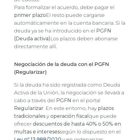
Para formalizar el acuerdo, debe pagar el
primer plazo
El resto puede cargarse
automáticamente en la cuenta bancaria. Si la
deuda ya se ha introducido en el
PGFN
(Deuda activa)
Los plazos deben abonarse
directamente allí.
Negociación de la deuda con el PGFN
(Regularizar)
Si la deuda ha sido registrada como Deuda
Activa de la Unión, la negociación se llevará a
cabo a través del
PGFN
en el portal
Regularizar
. En este entorno, hay
plazos
tradicionales
y
operación fiscal
que puede
ofrecer
descuentos de hasta 40% o 50% en
multas e intereses
según lo dispuesto en el
Ley nº 13.988/2020
y en ordenanzas