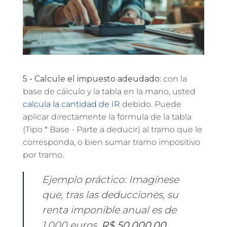
5 - Calcule el impuesto adeudado:
con la
base de cálculo y la tabla en la mano, usted
calcula la cantidad de IR
debido. Puede
aplicar directamente la fórmula de la tabla
(Tipo * Base - Parte a deducir) al tramo que le
corresponda, o bien sumar tramo impositivo
por tramo.
Ejemplo práctico:
Imagínese
que, tras las deducciones, su
renta imponible anual es de
1.000 euros.
R$ 50.000,00
.