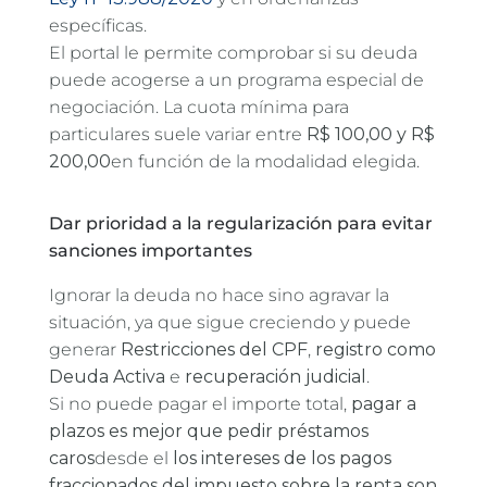
específicas.
El portal le permite comprobar si su deuda
puede acogerse a un programa especial de
negociación. La cuota mínima para
particulares suele variar entre
R$ 100,00 y R$
200,00
en función de la modalidad elegida.
Dar prioridad a la regularización para evitar
sanciones importantes
Ignorar la deuda no hace sino agravar la
situación, ya que sigue creciendo y puede
generar
Restricciones del CPF
,
registro como
Deuda Activa
e
recuperación judicial
.
Si no puede pagar el importe total,
pagar a
plazos es mejor que pedir préstamos
caros
desde el
los intereses de los pagos
fraccionados del impuesto sobre la renta son