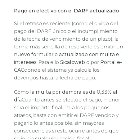
Pago en efectivo con el DARF actualizado
Si el retraso es reciente (como el olvido del
pago del DARF único o el incumplimiento
de la fecha de vencimiento de un plazo), la
forma más sencilla de resolverlo es emitir un
nuevo formulario actualizado con multa e
intereses
. Para ello
Sicalcweb
o por
Portal e-
CAC
donde el sistema ya calcula los
devengos hasta la fecha de pago.
Cómo
la multa por demora es de 0,33% al
día
Cuanto antes se efectúe el pago, menor
será el importe final. Para los pequeños
atrasos, basta con emitir el DARF vencido y
pagarlo lo antes posible, sin mayores
consecuencias si esto ocurre antes de que
se inicie cualquier acción fiscal.