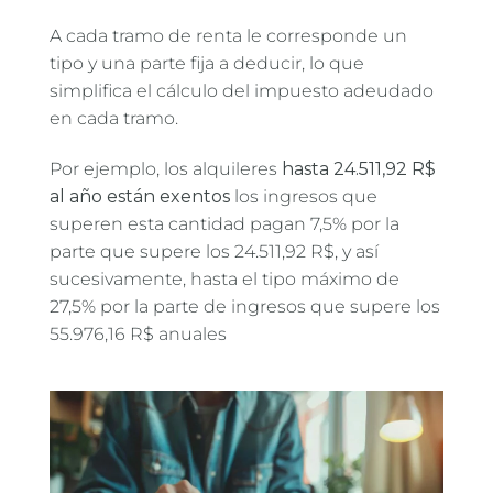
A cada tramo de renta le corresponde un
tipo y una parte fija a deducir, lo que
simplifica el cálculo del impuesto adeudado
en cada tramo.
Por ejemplo, los alquileres
hasta 24.511,92 R$
al año están exentos
los ingresos que
superen esta cantidad pagan 7,5% por la
parte que supere los 24.511,92 R$, y así
sucesivamente, hasta el tipo máximo de
27,5% por la parte de ingresos que supere los
55.976,16 R$ anuales