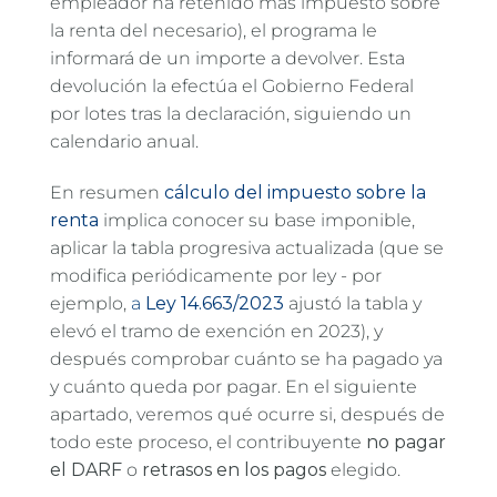
empleador ha retenido más impuesto sobre
la renta del necesario), el programa le
informará de un importe a devolver. Esta
devolución la efectúa el Gobierno Federal
por lotes tras la declaración, siguiendo un
calendario anual.
En resumen
cálculo del impuesto sobre la
renta
implica conocer su base imponible,
aplicar la tabla progresiva actualizada (que se
modifica periódicamente por ley - por
ejemplo,
a
Ley 14.663/2023
ajustó la tabla y
elevó el tramo de exención en 2023), y
después comprobar cuánto se ha pagado ya
y cuánto queda por pagar. En el siguiente
apartado, veremos qué ocurre si, después de
todo este proceso, el contribuyente
no pagar
el DARF
o
retrasos en los pagos
elegido.