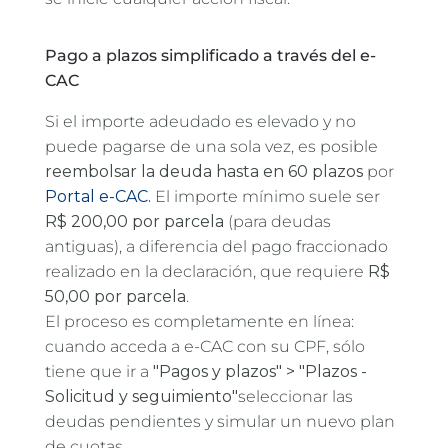
Pago a plazos simplificado a través del e-
CAC
Si el importe adeudado es elevado y no
puede pagarse de una sola vez, es posible
reembolsar la deuda hasta en 60 plazos
por
Portal e-CAC.
El importe mínimo suele ser
R$ 200,00 por parcela
(para deudas
antiguas), a diferencia del pago fraccionado
realizado en la declaración, que requiere
R$
50,00 por parcela
.
El proceso es completamente en línea:
cuando acceda a e-CAC con su CPF, sólo
tiene que ir a
"Pagos y plazos" > "Plazos -
Solicitud y seguimiento"
seleccionar las
deudas pendientes y simular un nuevo plan
de cuotas.