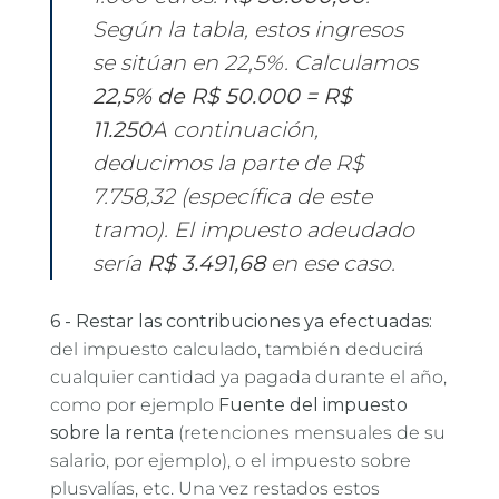
Según la tabla, estos ingresos
se sitúan en 22,5%. Calculamos
22,5% de R$ 50.000 = R$
11.250
A continuación,
deducimos la parte de R$
7.758,32 (específica de este
tramo). El impuesto adeudado
sería
R$ 3.491,68
en ese caso.
6 - Restar las contribuciones ya efectuadas:
del impuesto calculado, también deducirá
cualquier cantidad ya pagada durante el año,
como por ejemplo
Fuente del impuesto
sobre la renta
(retenciones mensuales de su
salario, por ejemplo), o el impuesto sobre
plusvalías, etc. Una vez restados estos