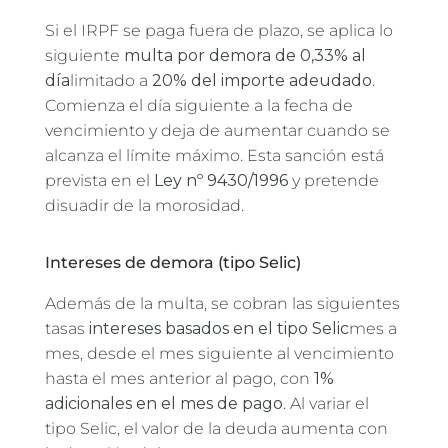
Si el IRPF se paga fuera de plazo, se aplica lo
siguiente
multa por demora de 0,33% al
día
limitado a
20% del importe adeudado
.
Comienza el día siguiente a la fecha de
vencimiento y deja de aumentar cuando se
alcanza el límite máximo. Esta sanción está
prevista en el
Ley nº 9430/1996
y pretende
disuadir de la morosidad.
Intereses de demora (tipo Selic)
Además de la multa, se cobran las siguientes
tasas
intereses basados en el tipo Selic
mes a
mes, desde el mes siguiente al vencimiento
hasta el mes anterior al pago, con
1%
adicionales en el mes de pago
. Al variar el
tipo Selic, el valor de la deuda aumenta con