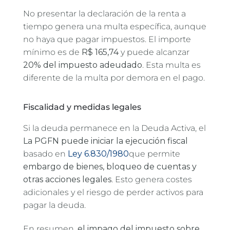
No presentar la declaración de la renta a
tiempo genera una multa específica, aunque
no haya que pagar impuestos. El importe
mínimo es de
R$ 165,74
y puede alcanzar
20% del impuesto adeudado
. Esta multa es
diferente de la multa por demora en el pago.
Fiscalidad y medidas legales
Si la deuda permanece en la Deuda Activa, el
La PGFN puede iniciar la ejecución fiscal
basado en
Ley 6.830/1980
que permite
embargo de bienes, bloqueo de cuentas y
otras acciones legales
. Esto genera costes
adicionales y el riesgo de perder activos para
pagar la deuda.
En resumen,
el impago del impuesto sobre