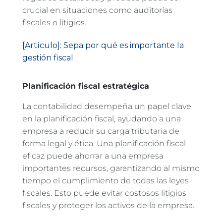
crucial en situaciones como auditorías
fiscales o litigios.
[Artículo]: Sepa por qué es importante la
gestión fiscal
Planificación fiscal estratégica
La contabilidad desempeña un papel clave
en la planificación fiscal, ayudando a una
empresa a reducir su carga tributaria de
forma legal y ética. Una planificación fiscal
eficaz puede ahorrar a una empresa
importantes recursos, garantizando al mismo
tiempo el cumplimiento de todas las leyes
fiscales. Esto puede evitar costosos litigios
fiscales y proteger los activos de la empresa.