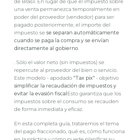
de Brasil. En lugar de que el impuesto sobre
una venta permanezca temporalmente en
poder del proveedor (vendedor) para ser
pagado posteriormente, el importe del
impuesto se
se separan automáticamente
cuando se paga la compra y se envían
directamente al gobierno
.
. Sólo el valor neto (sin impuestos) se
repercute al proveedor del bien o servicio.
Este modelo - apodado
"Tax pix"
- objetivo
simplificar la recaudación de impuestos y
evitar la evasión fiscal
Esto garantiza que los
impuestos sobre el consumo se recauden
de forma inmediata y eficaz.
En esta completa guía, trataremos el tema
del pago fraccionado, qué es, cómo funciona
en la práctica y cómo puede planificar su