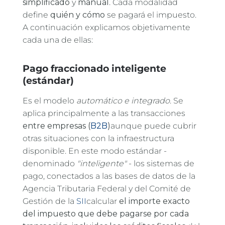
simplificado
y
manual
. Cada modalidad
define
quién y cómo
se pagará el impuesto.
A continuación explicamos objetivamente
cada una de ellas:
Pago fraccionado inteligente
(estándar)
Es el modelo
automático e integrado
. Se
aplica principalmente a las transacciones
entre empresas (
B2B
)
aunque puede cubrir
otras situaciones con la infraestructura
disponible. En este modo estándar -
denominado
"inteligente"
- los sistemas de
pago, conectados a las bases de datos de la
Agencia Tributaria Federal y del Comité de
Gestión de la
SII
calcular
el importe exacto
del impuesto que debe pagarse por cada