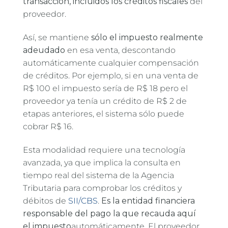
transacción, incluidos los créditos fiscales
del
proveedor.
Así, se mantiene
sólo el impuesto realmente
adeudado
en esa venta, descontando
automáticamente cualquier compensación
de créditos. Por ejemplo, si en una venta de
R$ 100 el impuesto sería de R$ 18 pero el
proveedor ya tenía un crédito de R$ 2 de
etapas anteriores, el sistema sólo puede
cobrar R$ 16.
Esta modalidad requiere una tecnología
avanzada, ya que implica la consulta en
tiempo real del sistema de la Agencia
Tributaria para comprobar los créditos y
débitos de
SII/CBS
.
Es la entidad financiera
responsable del pago la que recauda aquí
el impuesto
automáticamente. El proveedor