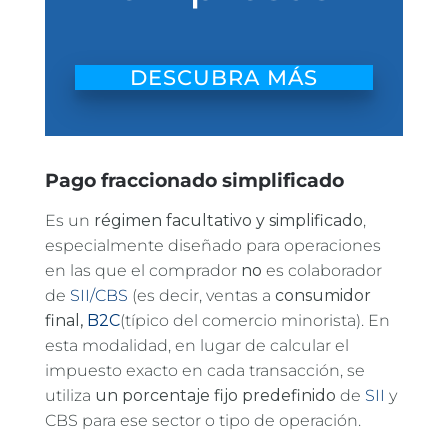
DESCUBRA MÁS
Pago fraccionado simplificado
Es un
régimen facultativo y simplificado
,
especialmente diseñado para operaciones
en las que el comprador
no
es colaborador
de
SII/CBS
(es decir, ventas a
consumidor
final,
B2C
(típico del comercio minorista). En
esta modalidad, en lugar de calcular el
impuesto exacto en cada transacción, se
utiliza
un porcentaje fijo predefinido
de
SII
y
CBS para ese sector o tipo de operación.