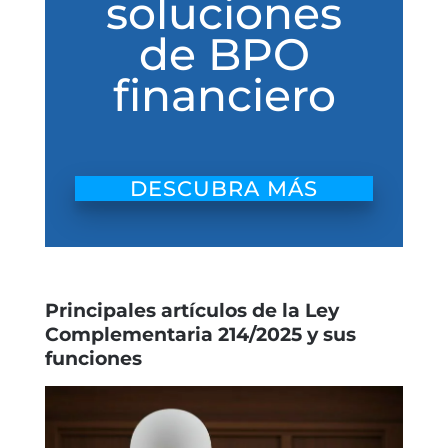
soluciones
de BPO
financiero
DESCUBRA MÁS
Principales artículos de la Ley
Complementaria 214/2025 y sus
funciones