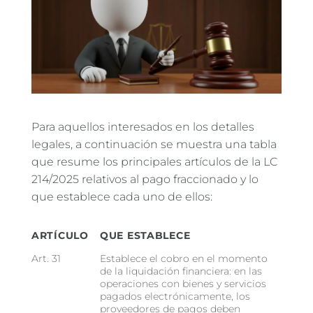
Para aquellos interesados en los detalles
legales, a continuación se muestra una tabla
que resume los principales artículos de la LC
214/2025 relativos al pago fraccionado y lo
que establece cada uno de ellos:
ARTÍCULO
QUE ESTABLECE
Art. 31
Establece el cobro en el momento
de la liquidación financiera: en las
operaciones con bienes y servicios
pagados electrónicamente, los
proveedores de pagos deben