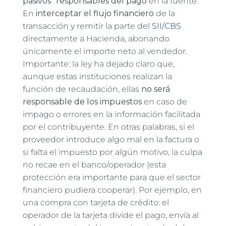
pasivos" responsables del pago
en la fuente.
En
interceptar el flujo financiero
de la
transacción y remitir la parte del
SII/CBS
directamente a Hacienda, abonando
únicamente el importe neto al vendedor.
Importante: la ley ha dejado claro que,
aunque estas instituciones realizan la
función de recaudación, ellas
no será
responsable de los impuestos
en caso de
impago o errores en la información facilitada
por el contribuyente. En otras palabras, si el
proveedor introduce algo mal en la factura o
si falta el impuesto por algún motivo, la culpa
no recae en el banco/operador (esta
protección era importante para que el sector
financiero pudiera cooperar). Por ejemplo, en
una compra con tarjeta de crédito: el
operador de la tarjeta divide el pago, envía al