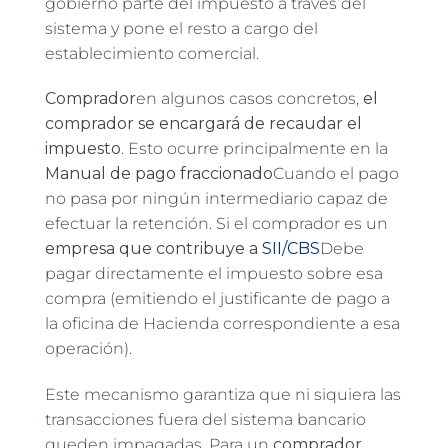
gobierno parte del impuesto a través del
sistema y pone el resto a cargo del
establecimiento comercial.
Comprador
en algunos casos concretos,
el
comprador se encargará de recaudar el
impuesto
. Esto ocurre principalmente en la
Manual de pago fraccionado
Cuando el pago
no pasa por ningún intermediario capaz de
efectuar la retención. Si el comprador es un
empresa que contribuye a
SII/CBS
Debe
pagar directamente el impuesto sobre esa
compra (emitiendo el justificante de pago a
la oficina de Hacienda correspondiente a esa
operación).
Este mecanismo garantiza que ni siquiera las
transacciones fuera del sistema bancario
queden impagadas. Para un
comprador