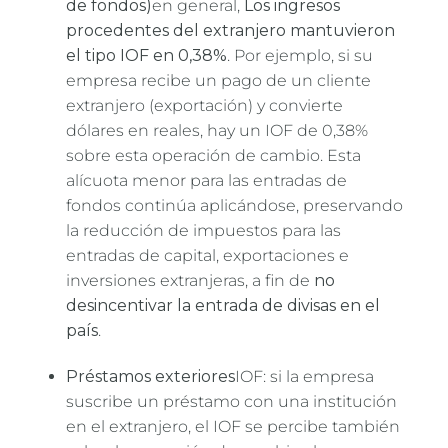
de fondos)
en general,
Los ingresos
procedentes del extranjero mantuvieron
el tipo IOF en 0,38%
. Por ejemplo, si su
empresa recibe un pago de un cliente
extranjero (exportación) y convierte
dólares en reales, hay un IOF de 0,38%
sobre esta operación de cambio. Esta
alícuota menor para las entradas de
fondos continúa aplicándose, preservando
la reducción de impuestos para las
entradas de capital, exportaciones e
inversiones extranjeras, a fin de
no
desincentivar la entrada de divisas en el
país
.
Préstamos exteriores
IOF: si la empresa
suscribe un préstamo con una institución
en el extranjero, el IOF se percibe también