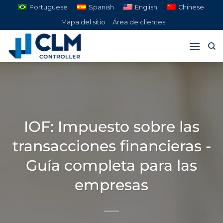
Saltar
Portuguese
Spanish
English
Chinese
al
Mapa del sitio
Área de clientes
contenido
IOF: Impuesto sobre las
transacciones financieras -
Guía completa para las
empresas