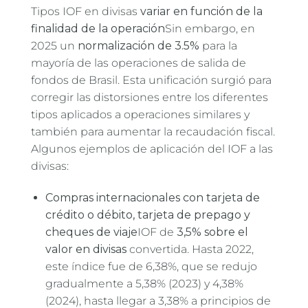
Tipos IOF en divisas
variar en función de la
finalidad de la operación
Sin embargo, en
2025 un
normalización de 3.5%
para la
mayoría de las operaciones de salida de
fondos de Brasil. Esta unificación surgió para
corregir las distorsiones entre los diferentes
tipos aplicados a operaciones similares y
también para aumentar la recaudación fiscal.
Algunos ejemplos de aplicación del IOF a las
divisas:
Compras internacionales con tarjeta de
crédito o débito, tarjeta de prepago y
cheques de viaje
IOF de
3,5% sobre el
valor en divisas
convertida. Hasta 2022,
este índice fue de 6,38%, que se redujo
gradualmente a 5,38% (2023) y 4,38%
(2024), hasta llegar a 3,38% a principios de