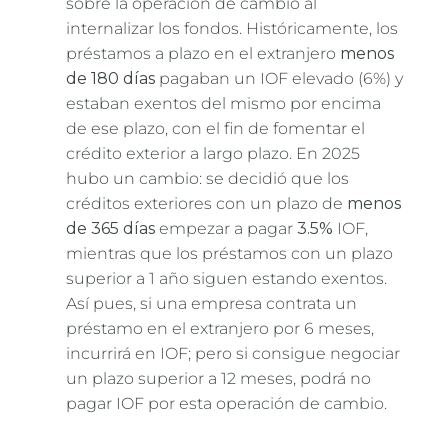
sobre la operación de cambio al
internalizar los fondos. Históricamente, los
préstamos a plazo en el extranjero
menos
de 180 días
pagaban un IOF elevado (6%) y
estaban exentos del mismo por encima
de ese plazo, con el fin de fomentar el
crédito exterior a largo plazo. En 2025
hubo un cambio: se decidió que los
créditos exteriores con un plazo de
menos
de 365 días
empezar a pagar
3.5%
IOF,
mientras que los préstamos con un plazo
superior a 1 año siguen estando exentos.
Así pues, si una empresa contrata un
préstamo en el extranjero por 6 meses,
incurrirá en IOF; pero si consigue negociar
un plazo superior a 12 meses, podrá no
pagar IOF por esta operación de cambio.