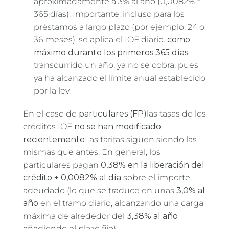
aproximadamente a 3% al año (0,0082% *
365 días). Importante: incluso para los
préstamos a largo plazo (por ejemplo, 24 o
36 meses), se aplica el IOF diario.
como
máximo durante los primeros 365 días
transcurrido un año, ya no se cobra, pues
ya ha alcanzado el límite anual establecido
por la ley.
En el caso de
particulares (FP)
las tasas de los
créditos IOF
no se han modificado
recientemente
Las tarifas siguen siendo las
mismas que antes. En general, los
particulares pagan
0,38% en la liberación del
crédito + 0,0082% al día
sobre el importe
adeudado (lo que se traduce en unas
3,0% al
año
en el tramo diario, alcanzando una carga
máxima de alrededor del
3,38% al año
añadiendo el plazo fijo).