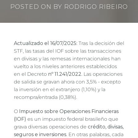
POSTED ON
BY
RODRIGO RIBEIRO
Actualizado el 16/07/2025:
Tras la decisión del
STF, las tasas del IOF sobre las transacciones
en divisas y las remesas internacionales han
vuelto a los niveles anteriores establecidos
en el Decreto
nº 11.241/2022
. Las operaciones
de salida se gravan ahora con 3,5% - excepto
la inversión en el extranjero (1,10%) y la
recompra/entrada (0,38%).
O
Impuesto sobre Operaciones Financieras
(IOF)
es un impuesto federal brasileño que
grava diversas operaciones de
crédito, divisas,
seguros e inversiones
. En otras palabras, cada