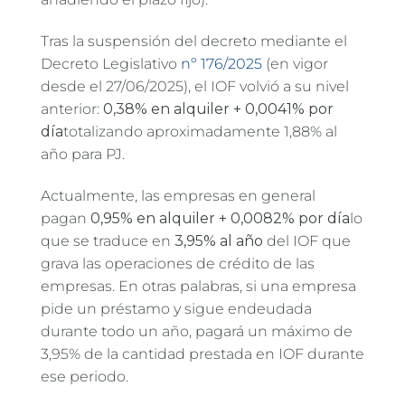
Tras la suspensión del decreto mediante el
Decreto Legislativo
nº 176/2025
(en vigor
desde el 27/06/2025), el IOF volvió a su nivel
anterior:
0,38% en alquiler + 0,0041% por
día
totalizando aproximadamente 1,88% al
año para PJ.
Actualmente, las empresas en general
pagan
0,95% en alquiler + 0,0082% por día
lo
que se traduce en
3,95% al año
del IOF que
grava las operaciones de crédito de las
empresas. En otras palabras, si una empresa
pide un préstamo y sigue endeudada
durante todo un año, pagará un máximo de
3,95% de la cantidad prestada en IOF durante
ese periodo.