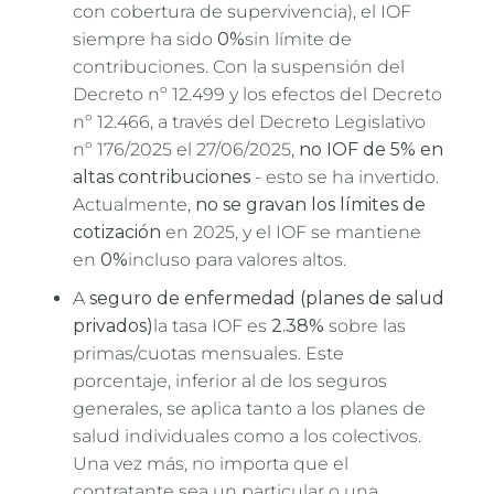
con cobertura de supervivencia), el IOF
siempre ha sido
0%
sin límite de
contribuciones. Con la suspensión del
Decreto nº 12.499 y los efectos del Decreto
nº 12.466, a través del Decreto Legislativo
nº 176/2025 el 27/06/2025,
no IOF de 5% en
altas contribuciones
- esto se ha invertido.
Actualmente,
no se gravan los límites de
cotización
en 2025, y el IOF se mantiene
en
0%
incluso para valores altos.
A
seguro de enfermedad (planes de salud
privados)
la tasa IOF es
2.38%
sobre las
primas/cuotas mensuales. Este
porcentaje, inferior al de los seguros
generales, se aplica tanto a los planes de
salud individuales como a los colectivos.
Una vez más, no importa que el
contratante sea un particular o una