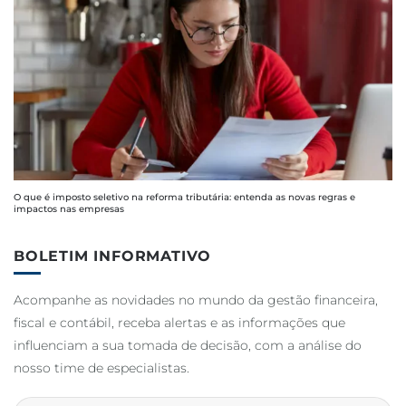
O que é imposto seletivo na reforma tributária: entenda as novas regras e
impactos nas empresas
BOLETIM INFORMATIVO
Acompanhe as novidades no mundo da gestão financeira,
fiscal e contábil, receba alertas e as informações que
influenciam a sua tomada de decisão, com a análise do
nosso time de especialistas.