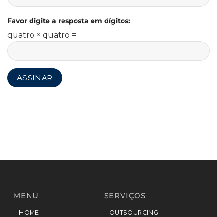
Favor digite a resposta em dígitos:
quatro × quatro =
MENU
SERVIÇOS
HOME
OUTSOURCING