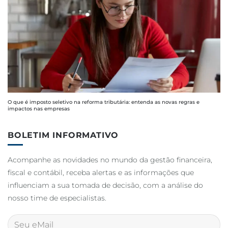
O que é imposto seletivo na reforma tributária: entenda as novas regras e
impactos nas empresas
BOLETIM INFORMATIVO
Acompanhe as novidades no mundo da gestão financeira,
fiscal e contábil, receba alertas e as informações que
influenciam a sua tomada de decisão, com a análise do
nosso time de especialistas.