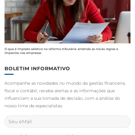
O que é imposto seletivo na reforma tributária: entenda as novas regras e
impactos nas empresas
BOLETIM INFORMATIVO
Acompanhe as novidades no mundo da gestão financeira,
fiscal e contábil, receba alertas e as informações que
influenciam a sua tomada de decisão, com a análise do
nosso time de especialistas.