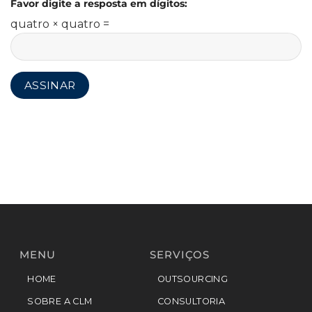
Favor digite a resposta em dígitos:
quatro × quatro =
MENU
SERVIÇOS
HOME
OUTSOURCING
SOBRE A CLM
CONSULTORIA