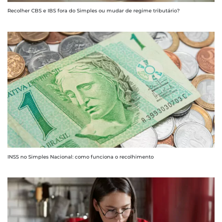
Recolher CBS e IBS fora do Simples ou mudar de regime tributário?
INSS no Simples Nacional: como funciona o recolhimento