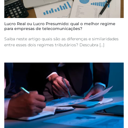
Lucro Real ou Lucro Presumido: qual o melhor regime
para empresas de telecomunicações?
Saiba neste artigo quais são as diferenças e similaridades
entre esses dois regimes tributários? Descubra [...]