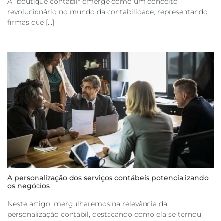
A "boutique contábil" emerge como um conceito
revolucionário no mundo da contabilidade, representando
firmas que [...]
A personalização dos serviços contábeis potencializando
os negócios
Neste artigo, mergulharemos na relevância da
personalização contábil, destacando como ela se tornou