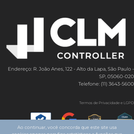
Endereço: R. João Anes, 122 - Alto da Lapa, São Paulo -
SP, 05060-020
Telefone: (11) 3643-5600
Termos de Privacidade e LGPD
Ao continuar, você concorda que este site usa