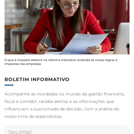
O que é imposto seletivo na reforma tributária: entenda as novas regras e
impactos nas empresas
BOLETIM INFORMATIVO
Acompanhe as novidades no mundo da gestão financeira,
fiscal e contábil, receba alertas e as informações que
influenciam a sua tomada de decisão, com a análise do
nosso time de especialistas.