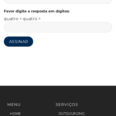
Favor digite a resposta em dígitos:
quatro × quatro =
MENU
SERVIÇOS
HOME
OUTSOURCING